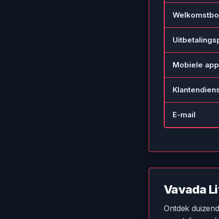
Welkomstbo
Uitbetaling
Mobiele app
Klantendien
E-mail
Vavada L
Ontdek duizende