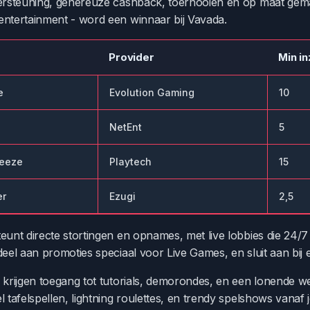
ersteuning, genereuze cashback, toernooien en op maat gemaa
ntertainment - word een winnaar bij Vavada.
Provider
Min in
e
Evolution Gaming
10
NetEnt
5
ueeze
Playtech
15
er
Ezugi
2,5
unt directe stortingen en opnames, met live lobbies die 24/7 
eel aan promoties speciaal voor Live Games, en sluit aan bij 
 krijgen toegang tot tutorials, demorondes, en een lonende 
 tafelspellen, lightning roulettes, en trendy spelshows vanaf j