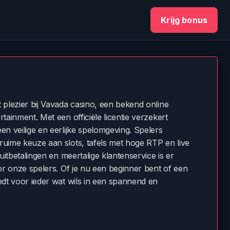
Krijg bonus
 plezier bij Vavada casino, een bekend online
tainment. Met een officiële licentie verzekert
n veilige en eerlijke spelomgeving. Spelers
uime keuze aan slots, tafels met hoge RTP en live
uitbetalingen en meertalige klantenservice is er
or onze spelers. Of je nu een beginner bent of een
edt voor ieder wat wils in een spannend en