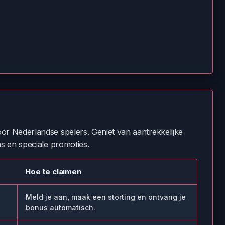
or Nederlandse spelers. Geniet van aantrekkelijke
s en speciale promoties.
Hoe te claimen
Meld je aan, maak een storting en ontvang je
bonus automatisch.