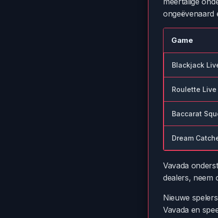
meertalige ond
ongeëvenaard e
Game
Blackjack Liv
Roulette Live
Baccarat Sq
Dream Catch
Vavada onderste
dealers, neem d
Nieuwe spelers
Vavada en speel